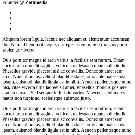
Founder @
Zathmedia
Aliquam lorem ligula, lacinia nec aliquam et, elementum accumsan
dui. Nam id hendrerit neque, nec egestas enim. Sed rhoncus porta
sapien ac viverra.
Duis porttitor magna id arcu varius, a facilisis sem rutrum. Etiam
auctor urna non elit sagittis, vehicula malesuada quam sollicitudin.
Phasellus gravida placerat nisl ac convallis. Donec sit amet sem
arcu. Nunc rhoncus, velit id blandit sodales, odio ante malesuada
ipsum, euismod blandit ligula est in nibh. Aenean pellentesque nunc
nisi, vitae viverra urna laoreet sit amet. Phasellus rhoncus posuere
erat eu cursus. Sed semper in felis in varius. Maecenas enim eros,
mattis non turpis ac, scelerisque euismod justo.
Duis porttitor magna id arcu varius, a facilisis sem rutrum. Etiam
auctor urna non elit sagittis, vehicula malesuada quam sollicitudin.
Phasellus gravida placerat nisl ac convallis. Donec sit amet sem
arcu. Nunc rhoncus, velit id blandit sodales, odio ante malesuada
ipsum, euismod blandit ligula est in nibh. Aenean pellentesque nunc