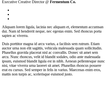
Executive Creative Director @
Fermentum Co.
Aliquam lorem ligula, lacinia nec aliquam et, elementum accumsan
dui. Nam id hendrerit neque, nec egestas enim. Sed rhoncus porta
sapien ac viverra.
Duis porttitor magna id arcu varius, a facilisis sem rutrum. Etiam
auctor urna non elit sagittis, vehicula malesuada quam sollicitudin.
Phasellus gravida placerat nisl ac convallis. Donec sit amet sem
arcu. Nunc rhoncus, velit id blandit sodales, odio ante malesuada
ipsum, euismod blandit ligula est in nibh. Aenean pellentesque nunc
nisi, vitae viverra urna laoreet sit amet. Phasellus rhoncus posuere
erat eu cursus. Sed semper in felis in varius. Maecenas enim eros,
mattis non turpis ac, scelerisque euismod justo.